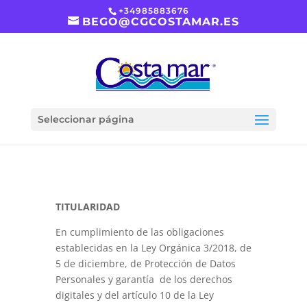
+34985883676
BEGO@CGCOSTAMAR.ES
Aviso Legal y Política de
Privacidad
por
Costamar
|
Nov 8, 2019
Seleccionar página
TITULARIDAD
En cumplimiento de las obligaciones
establecidas en la Ley Orgánica 3/2018, de
5 de diciembre, de Protección de Datos
Personales y garantía
de los derechos
digitales y del artículo 10 de la Ley