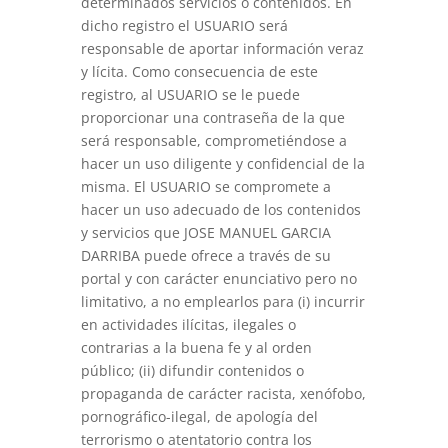
determinados servicios o contenidos. En
dicho registro el USUARIO será
responsable de aportar información veraz
y lícita. Como consecuencia de este
registro, al USUARIO se le puede
proporcionar una contraseña de la que
será responsable, comprometiéndose a
hacer un uso diligente y confidencial de la
misma. El USUARIO se compromete a
hacer un uso adecuado de los contenidos
y servicios que JOSE MANUEL GARCIA
DARRIBA puede ofrece a través de su
portal y con carácter enunciativo pero no
limitativo, a no emplearlos para (i) incurrir
en actividades ilícitas, ilegales o
contrarias a la buena fe y al orden
público; (ii) difundir contenidos o
propaganda de carácter racista, xenófobo,
pornográfico-ilegal, de apología del
terrorismo o atentatorio contra los