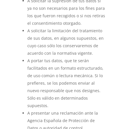
A solicitar la supresión de tus datos si
ya no son necesarios para los fines para
los que fueron recogidos o si nos retiras
el consentimiento otorgado.
A solicitar la limitación del tratamiento
de sus datos, en algunos supuestos, en
cuyo caso sólo los conservaremos de
acuerdo con la normativa vigente.
A portar tus datos, que te serán
facilitados en un formato estructurado,
de uso común o lectura mecánica. Si lo
prefieres, se los podemos enviar al
nuevo responsable que nos designes.
Sólo es válido en determinados
supuestos.
A presentar una reclamación ante la
Agencia Española de Protección de
Datos o autoridad de control