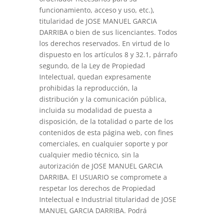
funcionamiento, acceso y uso, etc.),
titularidad de JOSE MANUEL GARCIA
DARRIBA o bien de sus licenciantes. Todos
los derechos reservados. En virtud de lo
dispuesto en los artículos 8 y 32.1, párrafo
segundo, de la Ley de Propiedad
Intelectual, quedan expresamente
prohibidas la reproducción, la
distribución y la comunicación pública,
incluida su modalidad de puesta a
disposición, de la totalidad o parte de los
contenidos de esta página web, con fines
comerciales, en cualquier soporte y por
cualquier medio técnico, sin la
autorización de JOSE MANUEL GARCIA
DARRIBA. El USUARIO se compromete a
respetar los derechos de Propiedad
Intelectual e Industrial titularidad de JOSE
MANUEL GARCIA DARRIBA. Podrá