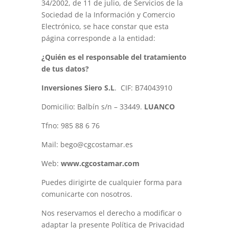
34/2002, de 11 de julio, de Servicios de la
Sociedad de la Información y Comercio
Electrónico, se hace constar que esta
página corresponde a la entidad:
¿Quién es el responsable del tratamiento
de tus datos?
Inversiones Siero S.L
.
CIF: B74043910
Domicilio: Balbín s/n – 33449.
LUANCO
Tfno: 985 88 6 76
Mail: bego@cgcostamar.es
Web:
www.cgcostamar.com
Puedes dirigirte de cualquier forma para
comunicarte con nosotros.
Nos reservamos el derecho a modificar o
adaptar la presente Política de Privacidad